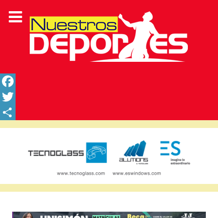
Facebook
Twitter
Share