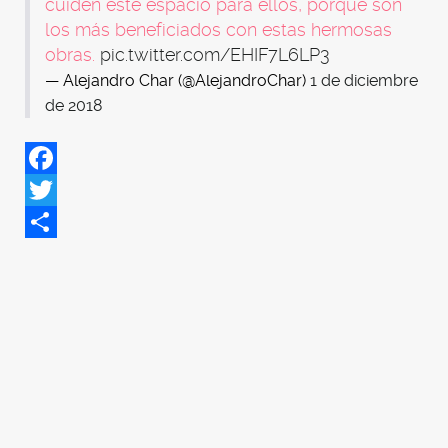
cuiden este espacio para ellos, porque son
los más beneficiados con estas hermosas
obras.
pic.twitter.com/EHIF7L6LP3
— Alejandro Char (@AlejandroChar)
1 de diciembre
de 2018
Facebook
Twitter
Share