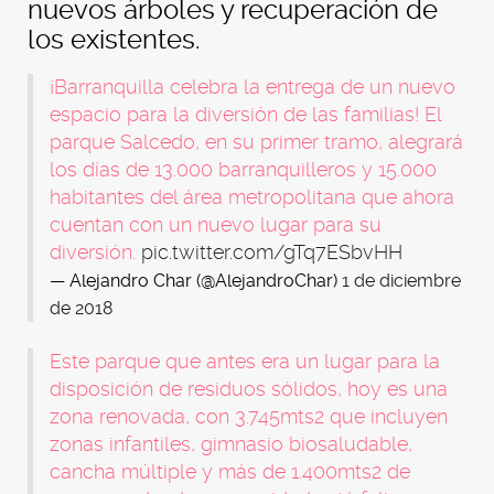
nuevos árboles y recuperación de
los existentes.
¡Barranquilla celebra la entrega de un nuevo
espacio para la diversión de las familias! El
parque Salcedo, en su primer tramo, alegrará
los días de 13.000 barranquilleros y 15.000
habitantes del área metropolitana que ahora
cuentan con un nuevo lugar para su
diversión.
pic.twitter.com/gTq7ESbvHH
— Alejandro Char (@AlejandroChar)
1 de diciembre
de 2018
Este parque que antes era un lugar para la
disposición de residuos sólidos, hoy es una
zona renovada, con 3.745mts2 que incluyen
zonas infantiles, gimnasio biosaludable,
cancha múltiple y más de 1.400mts2 de