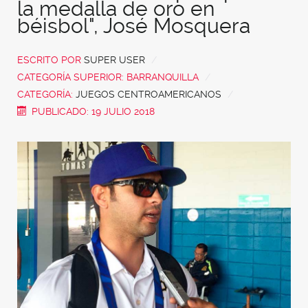
la medalla de oro en
béisbol", José Mosquera
ESCRITO POR
SUPER USER
CATEGORÍA SUPERIOR:
BARRANQUILLA
CATEGORÍA:
JUEGOS CENTROAMERICANOS
PUBLICADO: 19 JULIO 2018