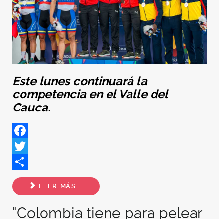
Este lunes continuará la
competencia en el Valle del
Cauca.
Facebook
Twitter
Share
LEER MÁS...
"Colombia tiene para pelear