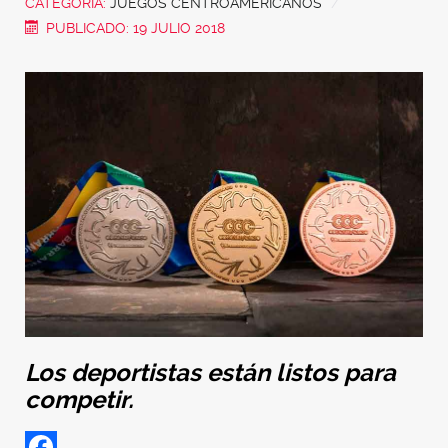
CATEGORÍA:
JUEGOS CENTROAMERICANOS
PUBLICADO: 19 JULIO 2018
Los deportistas están listos para
competir.