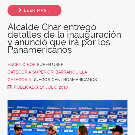
Share
LEER MÁS...
Alcalde Char entregó
detalles de la inauguración
y anunció que irá por los
Panamericanos
ESCRITO POR
SUPER USER
CATEGORÍA SUPERIOR:
BARRANQUILLA
CATEGORÍA:
JUEGOS CENTROAMERICANOS
PUBLICADO: 19 JULIO 2018