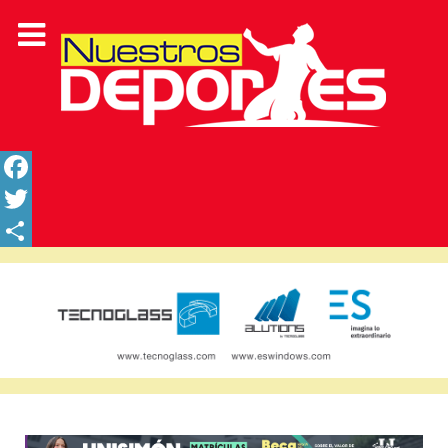
Facebook
Twitter
Share