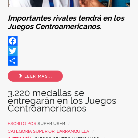
Importantes rivales tendrá en los
Juegos Centroamericanos.
Facebook
Twitter
Share
LEER MÁS...
3.220 medallas se
entregarán en los Juegos
Centroamericanos
ESCRITO POR
SUPER USER
CATEGORÍA SUPERIOR:
BARRANQUILLA