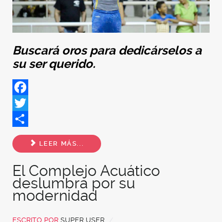
Buscará oros para dedicárselos a
su ser querido.
Facebook
Twitter
Share
LEER MÁS...
El Complejo Acuático
deslumbra por su
modernidad
ESCRITO POR
SUPER USER