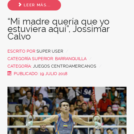
LEER MÁS...
“Mi madre quería que yo
estuviera aquí”, Jossimar
Calvo
ESCRITO POR
SUPER USER
CATEGORÍA SUPERIOR:
BARRANQUILLA
CATEGORÍA:
JUEGOS CENTROAMERICANOS
PUBLICADO: 19 JULIO 2018