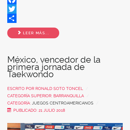
Facebook
Twitter
Share
LEER MÁS...
México, vencedor de la
primera jornada de
Taekwondo
ESCRITO POR
RONALD SOTO TONCEL
CATEGORÍA SUPERIOR:
BARRANQUILLA
CATEGORÍA:
JUEGOS CENTROAMERICANOS
PUBLICADO: 21 JULIO 2018