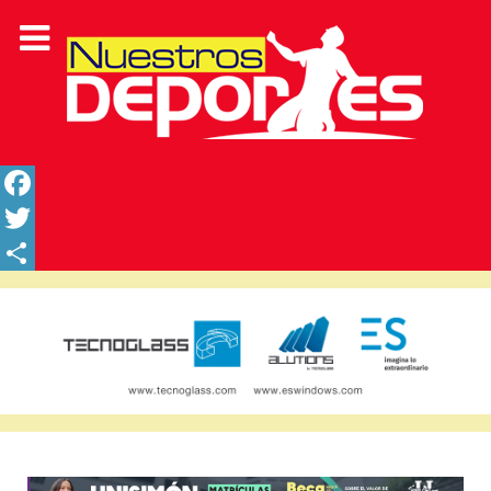
Facebook
Twitter
Share