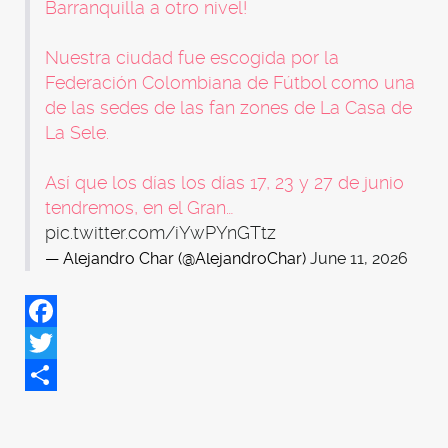
Barranquilla a otro nivel!
Nuestra ciudad fue escogida por la
Federación Colombiana de Fútbol como una
de las sedes de las fan zones de La Casa de
La Sele.
Así que los días los días 17, 23 y 27 de junio
tendremos, en el Gran…
pic.twitter.com/iYwPYnGTtz
— Alejandro Char (@AlejandroChar)
June 11, 2026
Facebook
Twitter
Share