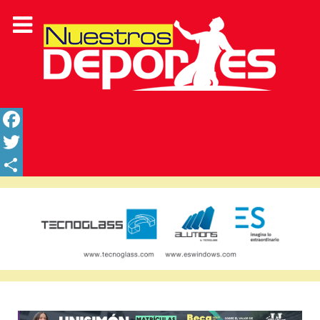
Facebook
Twitter
Share