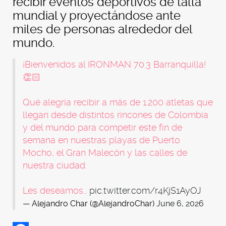
recibir eventos deportivos de talla
mundial y proyectándose ante
miles de personas alrededor del
mundo.
¡Bienvenidos al IRONMAN 70.3 Barranquilla!
👏🏻
Qué alegría recibir a más de 1.200 atletas que
llegan desde distintos rincones de Colombia
y del mundo para competir este fin de
semana en nuestras playas de Puerto
Mocho, el Gran Malecón y las calles de
nuestra ciudad.
Les deseamos…
pic.twitter.com/r4KjS1AyOJ
— Alejandro Char (@AlejandroChar)
June 6, 2026