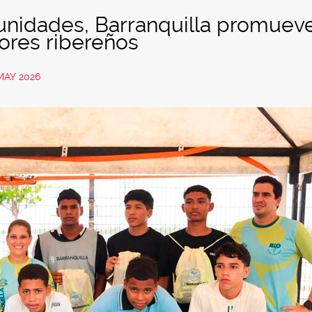
unidades, Barranquilla promueve
tores ribereños
MAY 2026