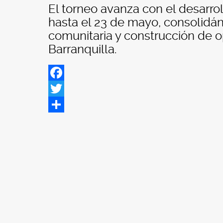
El torneo avanza con el desarro
hasta el 23 de mayo, consolidá
comunitaria y construcción de 
Barranquilla.
Facebook
Twitter
Share