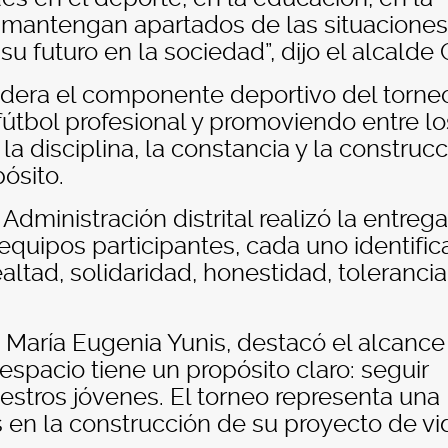
se mantengan apartados de las situacione
u futuro en la sociedad”, dijo el alcalde 
lidera el componente deportivo del torne
fútbol profesional y promoviendo entre lo
 disciplina, la constancia y la construc
ósito.
 Administración distrital realizó la entreg
equipos participantes, cada uno identifi
altad, solidaridad, honestidad, tolerancia
, María Eugenia Yunis, destacó el alcance
 espacio tiene un propósito claro: seguir
stros jóvenes. El torneo representa una
en la construcción de su proyecto de vid