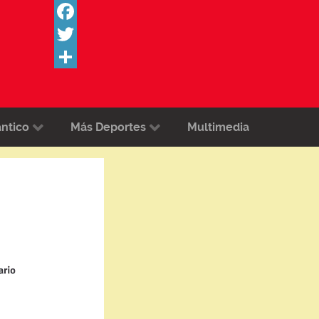
Facebook
Twitter
Share
ántico
Más Deportes
Multimedia