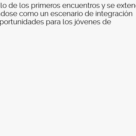
llo de los primeros encuentros y se exte
ndose como un escenario de integración
oportunidades para los jóvenes de