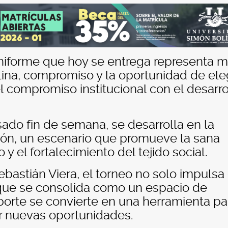
niforme que hoy se entrega representa 
lina, compromiso y la oportunidad de ele
l compromiso institucional con el desarro
sado fin de semana, se desarrolla en la
cón, un escenario que promueve la sana
 y el fortalecimiento del tejido social.
ebastián Viera, el torneo no solo impulsa 
 que se consolida como un espacio de
porte se convierte en una herramienta pa
ar nuevas oportunidades.