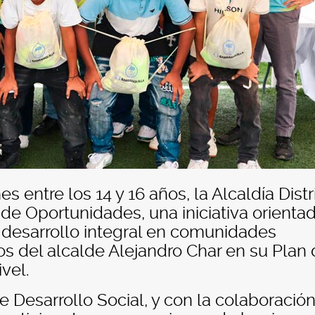
s entre los 14 y 16 años, la Alcaldía Distri
o de Oportunidades, una iniciativa orienta
el desarrollo integral en comunidades
os del alcalde Alejandro Char en su Plan
vel.
e Desarrollo Social, y con la colaboració