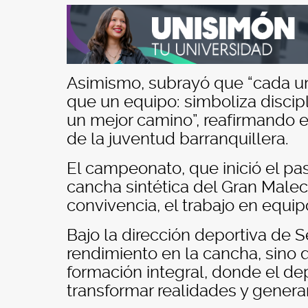
Asimismo, subrayó que “cada u
que un equipo: simboliza discip
un mejor camino”, reafirmando e
de la juventud barranquillera.
El campeonato, que inició el pa
cancha sintética del Gran Male
convivencia, el trabajo en equipo
Bajo la dirección deportiva de S
rendimiento en la cancha, sino
formación integral, donde el de
transformar realidades y gener