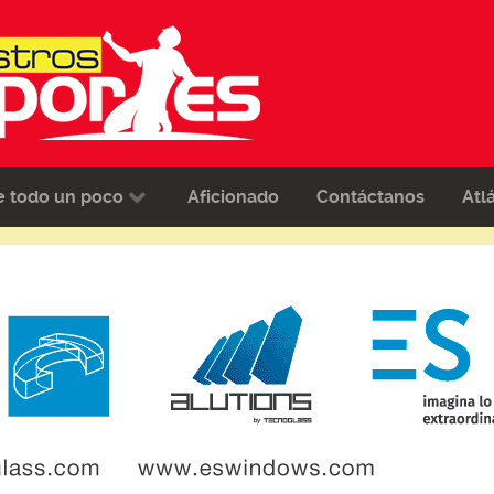
e todo un poco
Aficionado
Contáctanos
Atl