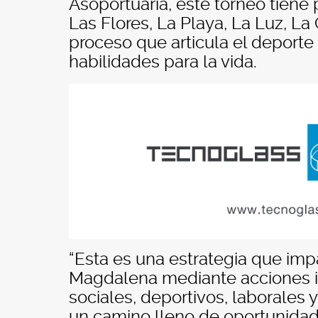
Asoportuaria, este torneo tiene
Las Flores, La Playa, La Luz, La 
proceso que articula el deporte 
habilidades para la vida.
“Esta es una estrategia que imp
Magdalena mediante acciones 
sociales, deportivos, laborales
un camino lleno de oportunidade