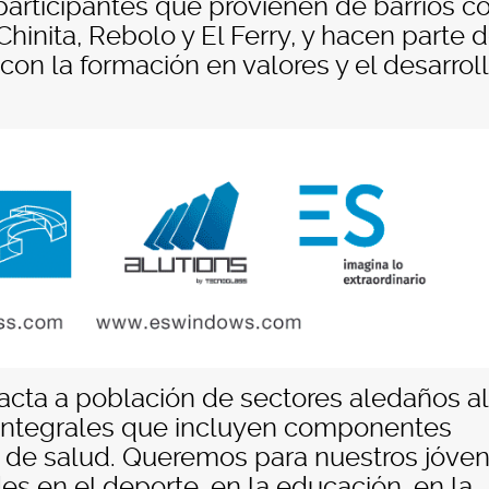
 participantes que provienen de barrios 
Chinita, Rebolo y El Ferry, y hacen parte 
con la formación en valores y el desarrol
acta a población de sectores aledaños al 
integrales que incluyen componentes
 y de salud. Queremos para nuestros jóve
s en el deporte, en la educación, en la