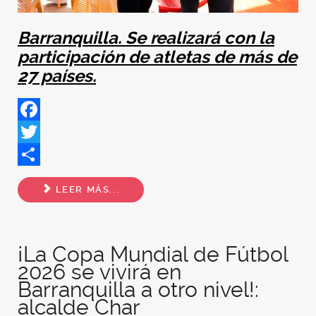
Barranquilla. Se realizará con la
participación de atletas de más de
27 países.
Facebook
Twitter
Share
LEER MÁS...
¡La Copa Mundial de Fútbol
2026 se vivirá en
Barranquilla a otro nivel!:
alcalde Char