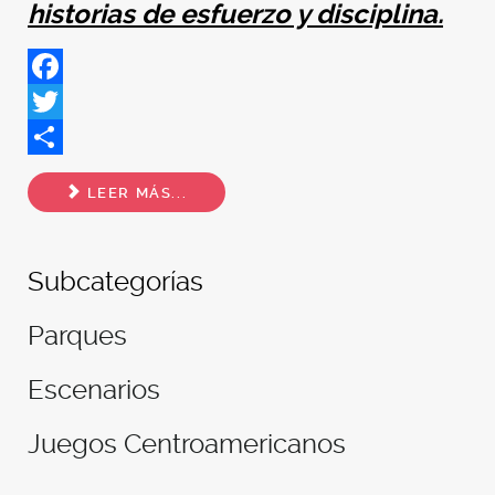
historias de esfuerzo y disciplina.
Facebook
Twitter
Share
LEER MÁS...
Subcategorías
Parques
Escenarios
Juegos Centroamericanos