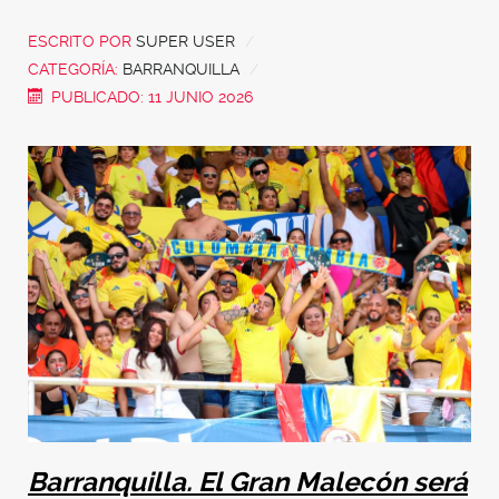
ESCRITO POR
SUPER USER
CATEGORÍA:
BARRANQUILLA
PUBLICADO: 11 JUNIO 2026
Barranquilla.
El Gran Malecón será