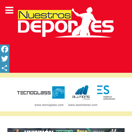
Facebook
Twitter
Share