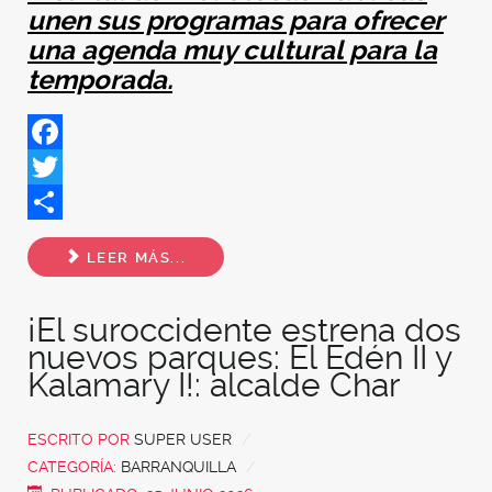
unen sus programas para ofrecer
una agenda muy cultural para la
temporada.
Facebook
Twitter
Share
LEER MÁS...
¡El suroccidente estrena dos
nuevos parques: El Edén II y
Kalamary I!: alcalde Char
ESCRITO POR
SUPER USER
CATEGORÍA:
BARRANQUILLA