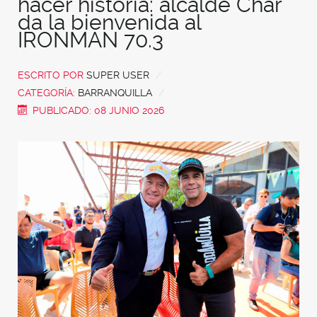
hacer historia: alcalde Char
da la bienvenida al
IRONMAN 70.3
ESCRITO POR
SUPER USER
CATEGORÍA:
BARRANQUILLA
PUBLICADO: 08 JUNIO 2026