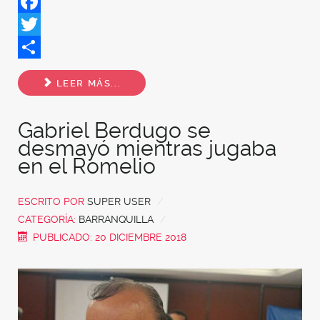
Facebook
Twitter
Share
LEER MÁS...
Gabriel Berdugo se
desmayó mientras jugaba
en el Romelio
ESCRITO POR
SUPER USER
CATEGORÍA:
BARRANQUILLA
PUBLICADO: 20 DICIEMBRE 2018