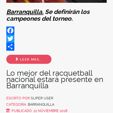
Barranquilla.
Se definirán los
campeones del torneo.
Facebook
Twitter
Share
LEER MÁS...
Lo mejor del racquetball
nacional estará presente en
Barranquilla
ESCRITO POR
SUPER USER
CATEGORÍA:
BARRANQUILLA
PUBLICADO: 21 NOVIEMBRE 2018