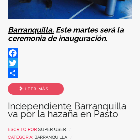
Barranquilla.
Este martes será la
ceremonia de inauguración.
Facebook
Twitter
Share
LEER MÁS...
Independiente Barranquilla
va por la hazaña en Pasto
ESCRITO POR
SUPER USER
CATEGORÍA:
BARRANQUILLA