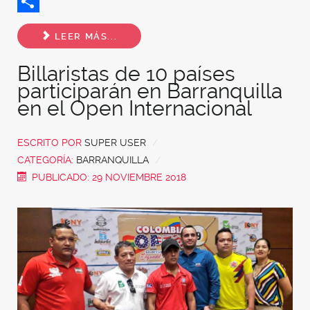
Twitter
Share
LEER MÁS...
Billaristas de 10 países
participarán en Barranquilla
en el Open Internacional
ESCRITO POR
SUPER USER
CATEGORÍA:
BARRANQUILLA
PUBLICADO: 29 NOVIEMBRE 2018