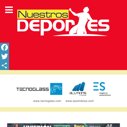
Facebook
Twitter
Share