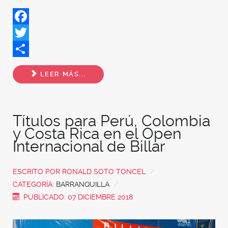
Facebook
Twitter
Share
LEER MÁS...
Títulos para Perú, Colombia
y Costa Rica en el Open
Internacional de Billar
ESCRITO POR
RONALD SOTO TONCEL
CATEGORÍA:
BARRANQUILLA
PUBLICADO: 07 DICIEMBRE 2018