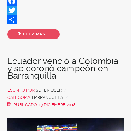
Facebook
Twitter
Share
LEER MÁS...
Ecuador venció a Colombia
y se coronó campeón en
Barranquilla
ESCRITO POR
SUPER USER
CATEGORÍA:
BARRANQUILLA
PUBLICADO: 13 DICIEMBRE 2018