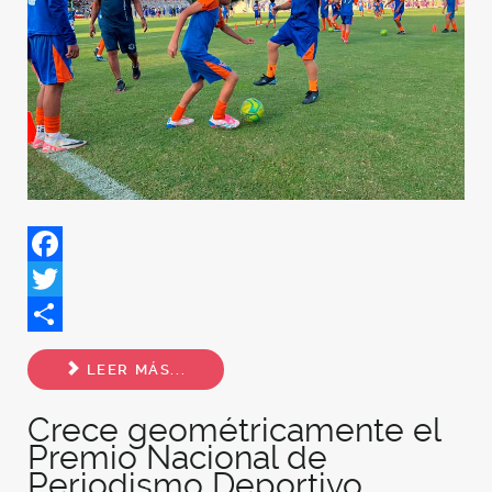
Facebook
Twitter
Share
LEER MÁS...
Crece geométricamente el
Premio Nacional de
Periodismo Deportivo