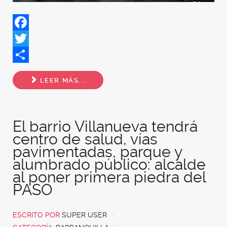
Facebook
Twitter
Share
LEER MÁS...
El barrio Villanueva tendrá
centro de salud, vías
pavimentadas, parque y
alumbrado público: alcalde
al poner primera piedra del
PASO
ESCRITO POR
SUPER USER