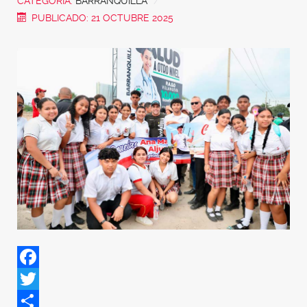
CATEGORÍA:
BARRANQUILLA
PUBLICADO: 21 OCTUBRE 2025
Facebook
Twitter