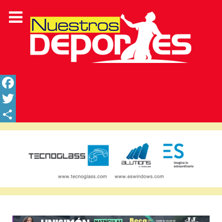
Facebook
Twitter
Share