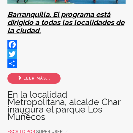
Barranquilla. El programa está
dirigido a todas las localidades de
la ciudad.
Facebook
Twitter
Share
LEER MÁS...
En la localidad
Metropolitana, alcalde Char
inaugura el parque Los
Muñecos
ESCRITO POR
SUPER USER