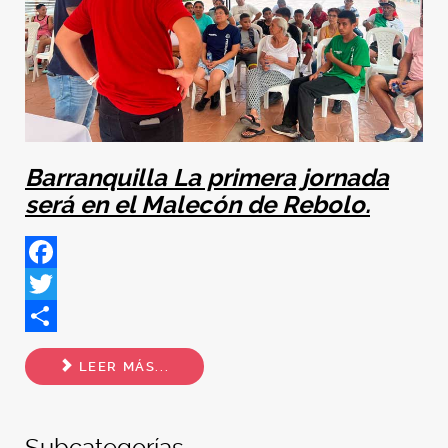
Barranquilla La primera jornada
será en el Malecón de Rebolo.
Facebook
Twitter
Share
LEER MÁS...
Subcategorías