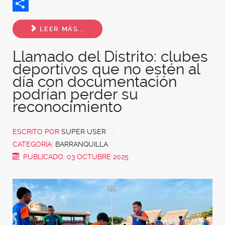
Twitter
Share
LEER MÁS...
Llamado del Distrito: clubes
deportivos que no estén al
día con documentación
podrían perder su
reconocimiento
ESCRITO POR
SUPER USER
CATEGORÍA:
BARRANQUILLA
PUBLICADO: 03 OCTUBRE 2025