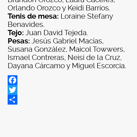
Orlando Orozco y Keidi Barrios.
Tenis de mesa:
Loraine Stefany
Benavides.
Tejo:
Juan David Tejeda.
Pesas:
Jesús Gabriel Macías,
Susana González, Maicol Towwers,
Ismael Contreras, Neisi de la Cruz,
Dayana Cárcamo y Miguel Escorcia.
Facebook
Twitter
Share