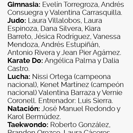
Gimnasia:
Evelín Torregroza, Andrés
Consuegra y Valentina Carrasquilla.
Judo:
Laura Villalobos, Laura
Espinoza, Dana Silvera, Kiara
Barreto, Jésica Rodríguez, Vanessa
Mendoza, Andrés Estupiñán,
Antonio Rivera y Jean Pier Agámez.
Karate Do:
Angélica Palma y Dalia
Castro.
Lucha:
Nissi Ortega (campeona
nacional), Kenet Martínez (campeón
nacional) Valentina Barraza y Vernie
Coronell. Entrenador: Luis Sierra.
Natación:
José Manuel Redondo y
Karol Bermúdez.
Taekwondo:
Roberto González,
Brandon Orozco, Laura Cáceres,