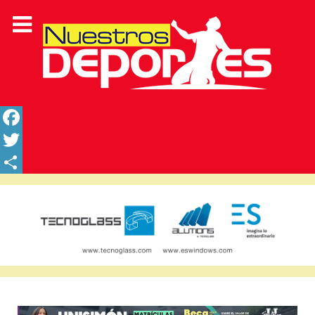
Facebook
Twitter
Share