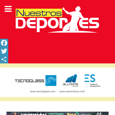
Facebook
Twitter
Share