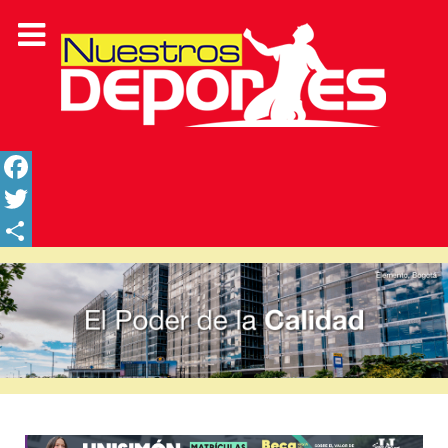
Facebook
Twitter
Share