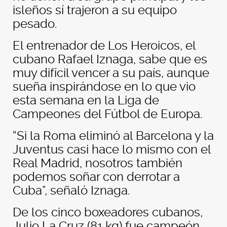
isleños sí trajeron a su equipo
pesado.
El entrenador de Los Heroicos, el
cubano Rafael Iznaga, sabe que es
muy difícil vencer a su país, aunque
sueña inspirándose en lo que vio
esta semana en la Liga de
Campeones del Fútbol de Europa.
“Si la Roma eliminó al Barcelona y la
Juventus casi hace lo mismo con el
Real Madrid, nosotros también
podemos soñar con derrotar a
Cuba”, señaló Iznaga.
De los cinco boxeadores cubanos,
Julio La Cruz (81 kg) fue campeón