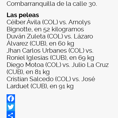
Combarranquilla de la calle 30.
Las peleas
Céiber Ávila (COL) vs. Arnolys
Bignotte, en 52 kilogramos
Duván Zuleta (COL) vs. Lázaro
Álvarez (CUB), en 60 kg
Jhan Carlos Urbanes (COL) vs.
Roniel Iglesias (CUB), en 69 kg
Diego Motoa (COL) vs. Julio La Cruz
(CUB), en 81 kg
Cristian Salcedo (COL) vs. José
Larduet (CUB), en 91 kg
Facebook
Twitter