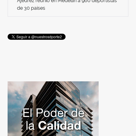
Ajedrez reunió en Medellín a 960 deportistas
de 30 países