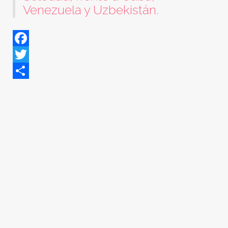
Venezuela y Uzbekistán.
Facebook
Twitter
Share