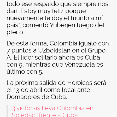
todo ese respaldo que siempre nos
dan. Estoy muy feliz porque
nuevamente le doy el triunfo a mí
país”, comentó Yuberjen luego del
pleito.
De esta forma, Colombia igualó con
7 puntos a Uzbekistán en el Grupo
A. El líder solitario ahora es Cuba
con 9, mientras que Venezuela es
último con 5.
La próxima salida de Heroicos será
el 13 de abril como local ante
Domadores de Cuba.
3 victorias lleva Colombia en
Soledad, frente a Cuba,