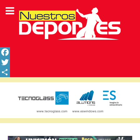
Facebook
Twitter
Share