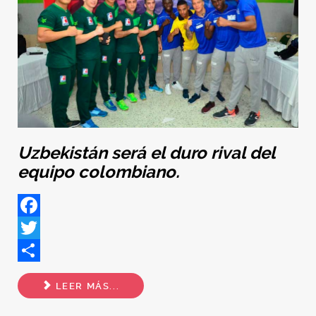
Uzbekistán será el duro rival del
equipo colombiano.
Facebook
Twitter
Share
LEER MÁS...