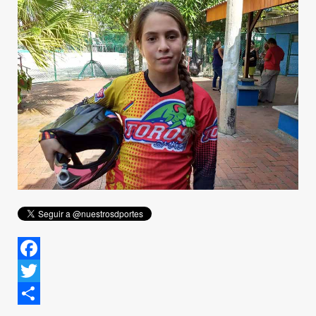
Facebook
Twitter
Share