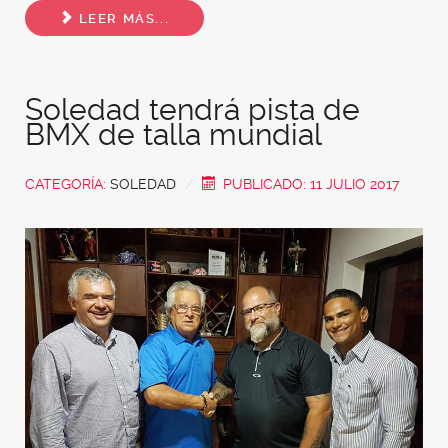
LEER MÁS...
Soledad tendrá pista de
BMX de talla mundial
CATEGORÍA:
SOLEDAD
PUBLICADO: 11 JULIO 2017