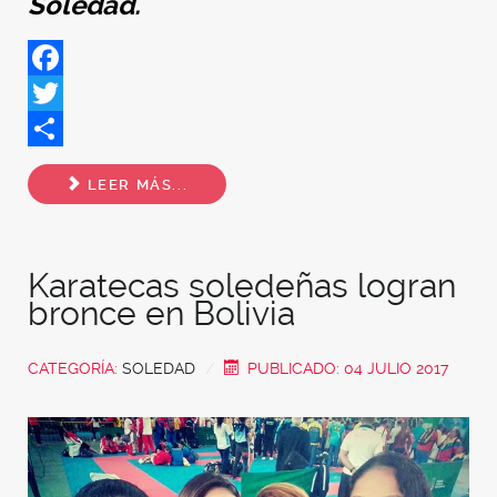
Soledad.
Facebook
Twitter
Share
LEER MÁS...
Karatecas soledeñas logran
bronce en Bolivia
CATEGORÍA:
SOLEDAD
PUBLICADO: 04 JULIO 2017