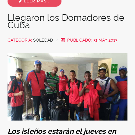
LEER MÁS...
Llegaron los Domadores de
Cuba
CATEGORÍA:
SOLEDAD
PUBLICADO: 31 MAY 2017
Los isleños estarán el jueves en