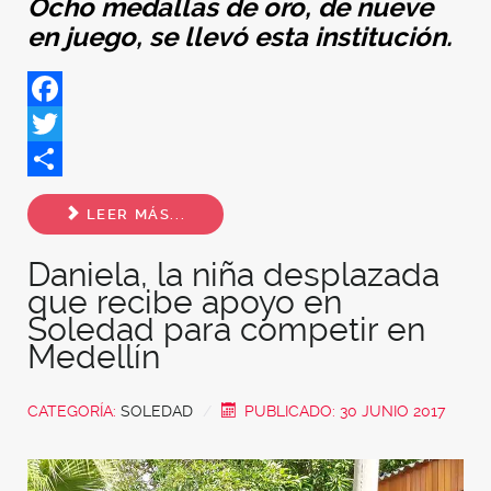
Ocho medallas de oro, de nueve
en juego, se llevó esta institución.
Facebook
Twitter
Share
LEER MÁS...
Daniela, la niña desplazada
que recibe apoyo en
Soledad para competir en
Medellín
CATEGORÍA:
SOLEDAD
PUBLICADO: 30 JUNIO 2017