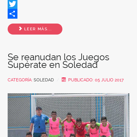
Facebook
Twitter
Share
LEER MÁS...
Se reanudan los Juegos
Supérate en Soledad
CATEGORÍA:
SOLEDAD
PUBLICADO: 05 JULIO 2017