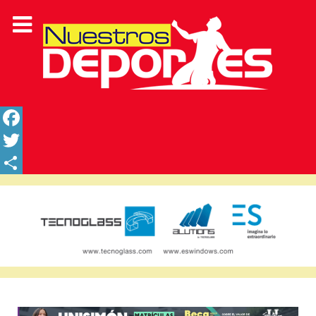
Facebook
Twitter
Share