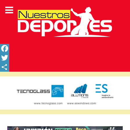
Facebook
Twitter
Share