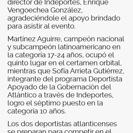
director de Indeportes, Enrique
Vengoechea González,
agradeciéndole el apoyo brindado
para asistir al evento.
Martínez Aguirre, campeón nacional
y subcampeón latinoamericano en
la categoría 17-24 años, ocupó el
quinto lugar en el certamen orbital,
mientras que Sofía Arrieta Gutiérrez,
integrante del programa Deportista
Apoyado de la Gobernación del
Atlántico a través de Indeportes,
logro el séptimo puesto en la
categoría 10 años.
Los dos deportistas atlanticenses
se preparan para competir en el