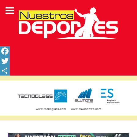
Facebook
Twitter
Share