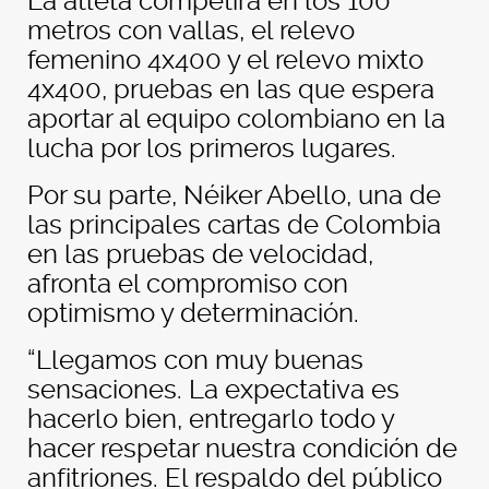
La atleta competirá en los 100
metros con vallas, el relevo
femenino 4x400 y el relevo mixto
4x400, pruebas en las que espera
aportar al equipo colombiano en la
lucha por los primeros lugares.
Por su parte, Néiker Abello, una de
las principales cartas de Colombia
en las pruebas de velocidad,
afronta el compromiso con
optimismo y determinación.
“Llegamos con muy buenas
sensaciones. La expectativa es
hacerlo bien, entregarlo todo y
hacer respetar nuestra condición de
anfitriones. El respaldo del público