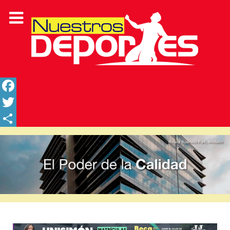
Facebook
Twitter
Share