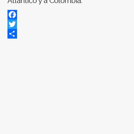
Atlántico y a Colombia.
Facebook
Twitter
Share