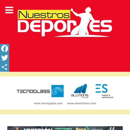
Facebook
Twitter
Share