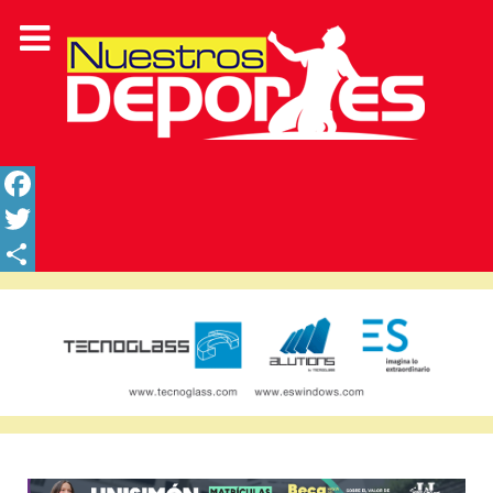
Facebook
Twitter
Share