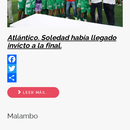
Atlántico. Soledad había llegado
invicto a la final.
Facebook
Twitter
Share
LEER MÁS...
Malambo