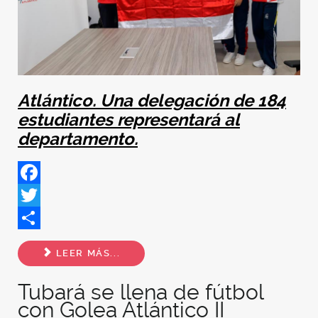
Atlántico. Una delegación de 184
estudiantes representará al
departamento.
Facebook
Twitter
Share
LEER MÁS...
Tubará se llena de fútbol
con Golea Atlántico II