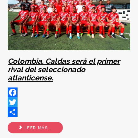
Colombia. Caldas será el primer
rival del seleccionado
atlanticense.
Facebook
Twitter
Share
LEER MÁS...