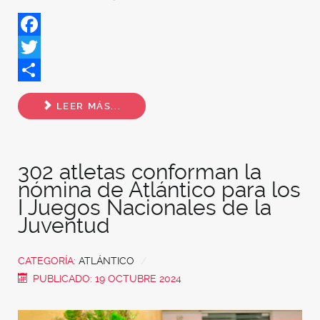
Facebook
Twitter
Share
LEER MÁS...
302 atletas conforman la
nómina de Atlántico para los
I Juegos Nacionales de la
Juventud
CATEGORÍA:
ATLÁNTICO
PUBLICADO: 19 OCTUBRE 2024