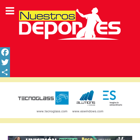
Facebook
Twitter
Share