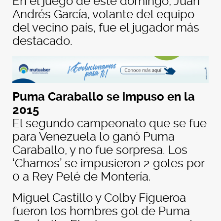
En el juego de este domingo, Juan
Andrés García, volante del equipo
del vecino país, fue el jugador más
destacado.
Puma Caraballo se impuso en la
2015
El segundo campeonato que se fue
para Venezuela lo ganó Puma
Caraballo, y no fue sorpresa. Los
‘Chamos’ se impusieron 2 goles por
0 a Rey Pelé de Montería.
Miguel Castillo y Colby Figueroa
fueron los hombres gol de Puma