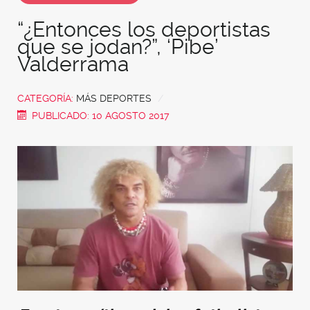
“¿Entonces los deportistas
que se jodan?”, ‘Pibe’
Valderrama
CATEGORÍA:
MÁS DEPORTES
PUBLICADO: 10 AGOSTO 2017