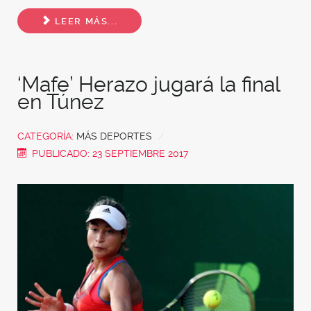
Share
LEER MÁS...
‘Mafe’ Herazo jugará la final
en Túnez
CATEGORÍA:
MÁS DEPORTES
PUBLICADO: 23 SEPTIEMBRE 2017