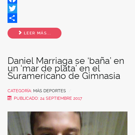
Facebook
Twitter
Share
LEER MÁS...
Daniel Marriaga se ‘baña’ en
un ‘mar de plata’ en el
Suramericano de Gimnasia
CATEGORÍA:
MÁS DEPORTES
PUBLICADO: 24 SEPTIEMBRE 2017