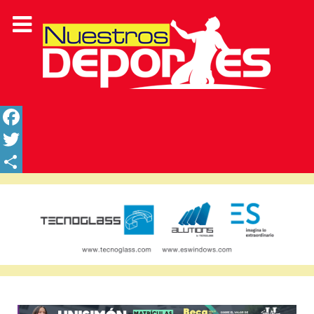
Facebook
Twitter
Share