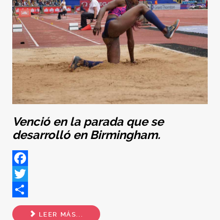
Venció en la parada que se
desarrolló en Birmingham.
Facebook
Twitter
Share
LEER MÁS...