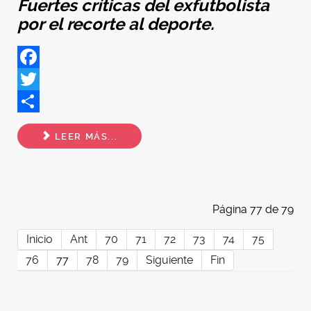
Fuertes críticas del exfutbolista
por el recorte al deporte.
Facebook
Twitter
Share
LEER MÁS...
Página 77 de 79
Inicio
Ant
70
71
72
73
74
75
76
77
78
79
Siguiente
Fin