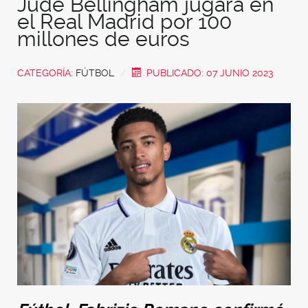
Jude Bellingham jugará en
el Real Madrid por 100
millones de euros
CATEGORÍA:
FÚTBOL
PUBLICADO: 07 JUNIO 2023