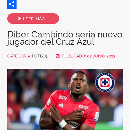
Twitter
Share
LEER MÁS...
Diber Cambindo sería nuevo
jugador del Cruz Azul
CATEGORÍA:
FÚTBOL
PUBLICADO: 02 JUNIO 2023