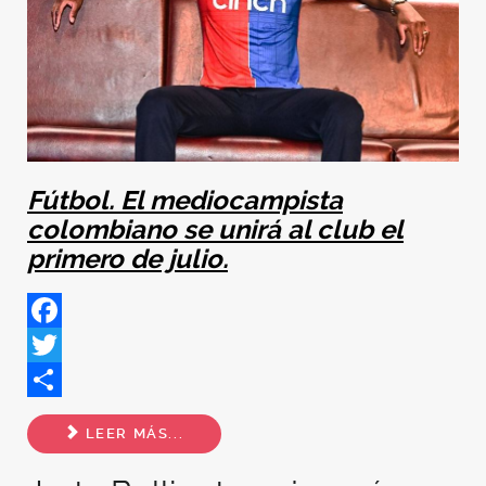
Fútbol. El mediocampista
colombiano se unirá al club el
primero de julio.
Facebook
Twitter
Share
LEER MÁS...