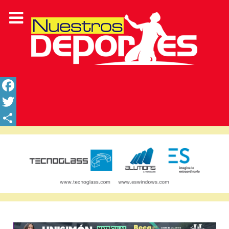
Facebook
Twitter
Share