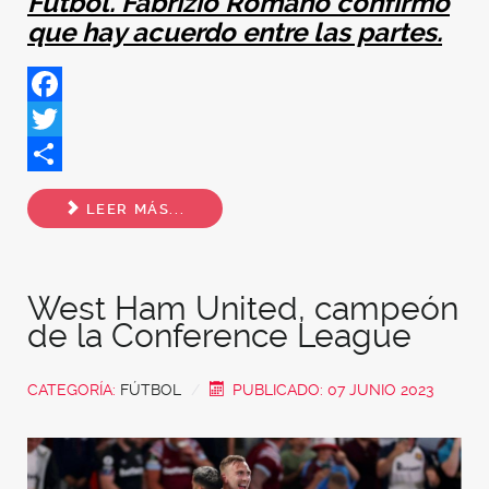
Fútbol. Fabrizio Romano confirmó
que hay acuerdo entre las partes.
Facebook
Twitter
Share
LEER MÁS...
West Ham United, campeón
de la Conference League
CATEGORÍA:
FÚTBOL
PUBLICADO: 07 JUNIO 2023